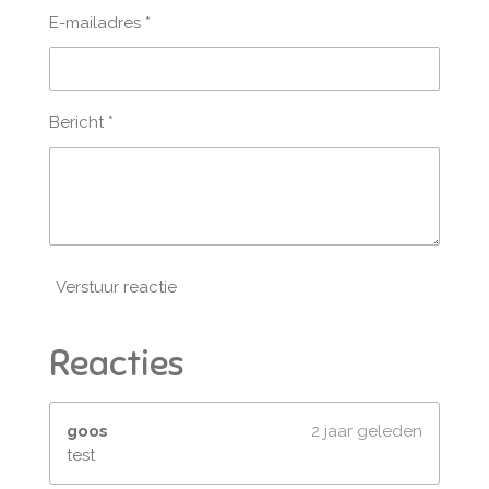
E-mailadres *
Bericht *
Verstuur reactie
Reacties
goos
2 jaar geleden
test