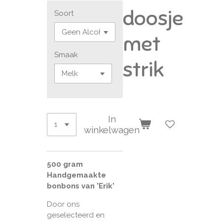
doosje
Soort
met
Smaak
strik
In
winkelwagen
500 gram
Handgemaakte
bonbons van 'Erik'
Door ons
geselecteerd en