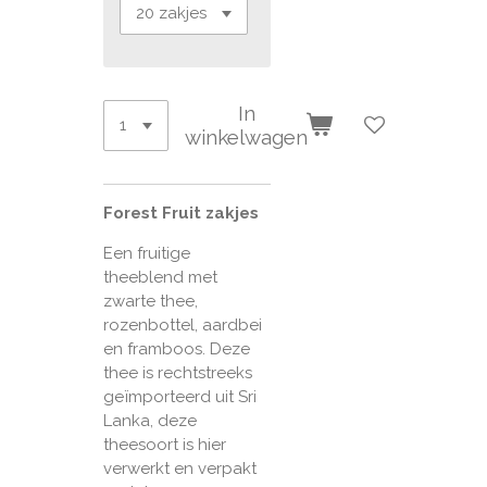
In
winkelwagen
Forest Fruit zakjes
Een fruitige
theeblend met
zwarte thee,
rozenbottel, aardbei
en framboos. Deze
thee is rechtstreeks
geïmporteerd uit Sri
Lanka, deze
theesoort is hier
verwerkt en verpakt