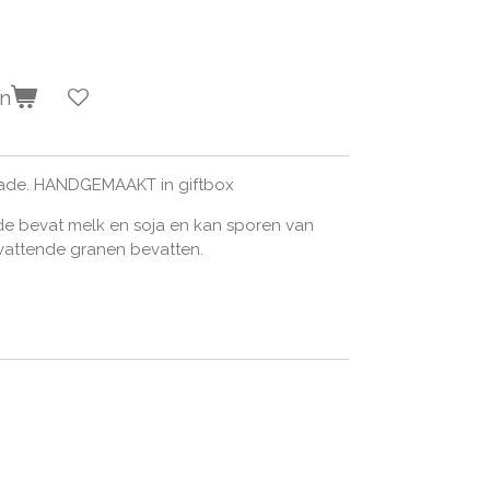
en
lade. HANDGEMAAKT in giftbox
de bevat melk en soja en kan sporen van
evattende granen bevatten.