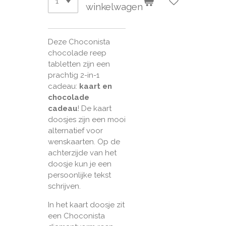
winkelwagen
Deze Choconista
chocolade reep
tabletten zijn een
prachtig 2-in-1
cadeau:
kaart en
chocolade
cadeau
!
De kaart
doosjes zijn een mooi
alternatief voor
wenskaarten. Op de
achterzijde van het
doosje kun je een
persoonlijke tekst
schrijven.
In het kaart doosje zit
een Choconista