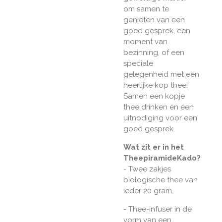
om samen te
genieten van een
goed gesprek, een
moment van
bezinning, of een
speciale
gelegenheid met een
heerlijke kop thee!
Samen een kopje
thee drinken en een
uitnodiging voor een
goed gesprek.
Wat zit er in het
TheepiramideKado?
- Twee zakjes
biologische thee van
ieder 20 gram.
- Thee-infuser in de
vorm van een